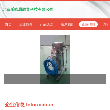
北京乐哈思教育科技有限公司
首页
企业简介
产品大全
联系我们
企业信息
访客
企业信息
Information