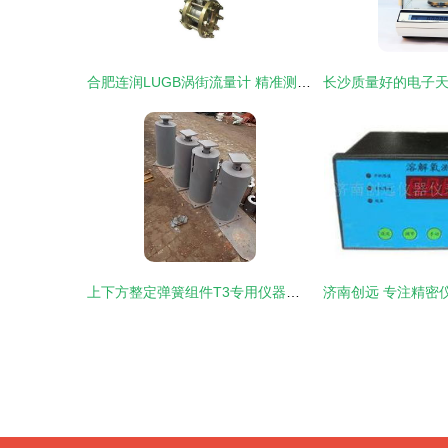
合肥连润LUGB涡街流量计 精准测量气体液体流量的专业之选
上下方整定弹簧组件T3专用仪器仪表的技术与应用解析