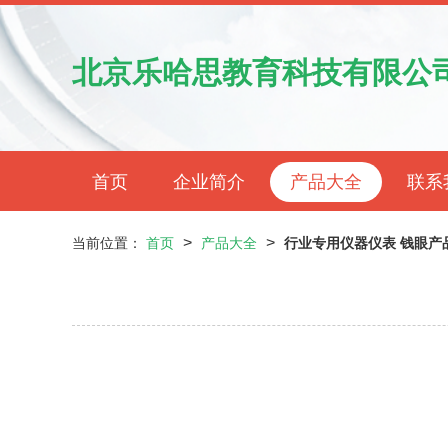
北京乐哈思教育科技有限公
首页
企业简介
产品大全
联系
>
>
当前位置：
首页
产品大全
行业专用仪器仪表 钱眼产