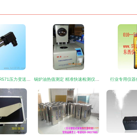
辽阳市顺达仪表厂BR571压力变送器 工业监测的可靠之选
锅炉油热值测定 精准快速检测仪器的技术革新与市场趋势
行业专用仪器