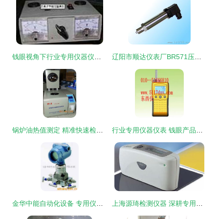
钱眼视角下行业专用仪器仪表的深耕与重构
辽阳市顺达仪表厂BR571压力变送器 工业监测的可靠之选
锅炉油热值测定 精准快速检测仪器的技术革新与市场趋势
行业专用仪器仪表 钱眼产品分类
金华中能自动化设备 专用仪器仪表领域的品质标杆与产品矩阵解析
上海源琦检测仪器 深耕专用仪器仪表，赋能精准测量未来