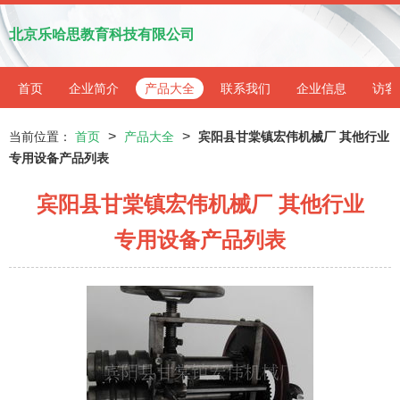
北京乐哈思教育科技有限公司
首页
企业简介
产品大全
联系我们
企业信息
访客
>
>
当前位置：
首页
产品大全
宾阳县甘棠镇宏伟机械厂 其他行业
专用设备产品列表
宾阳县甘棠镇宏伟机械厂 其他行业
专用设备产品列表